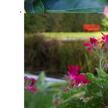
HAFTUNG
Diese Webseite wurde mit größtmöglicher Sorgfalt z
Genauigkeit der enthaltenen Informationen übernomme
Benutzung dieser Webseite entstehen, wird ausgeschl