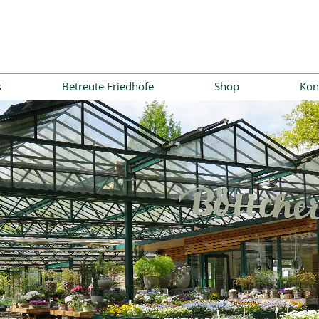
s
Betreute Friedhöfe
Shop
Kon