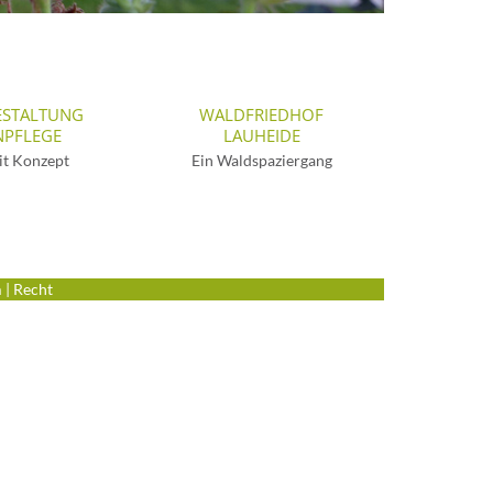
ESTALTUNG
WALDFRIEDHOF
NPFLEGE
LAUHEIDE
it Konzept
Ein Waldspaziergang
m
|
Recht